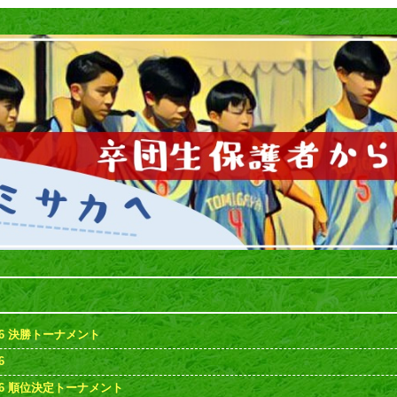
6 決勝トーナメント
6
26 順位決定トーナメント