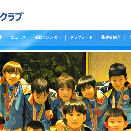
文
費
ニュース
活動カレンダー
クラブノート
指導者紹介