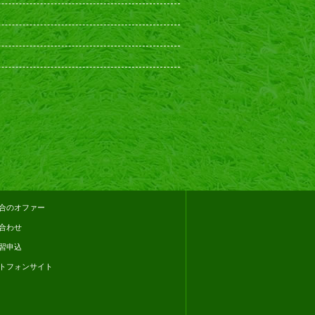
Powered by
おちゃのこさいさい
店舗向けホームページ作成サービス
合のオファー
合わせ
習申込
トフォンサイト