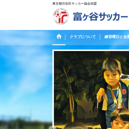
東京都渋谷区サッカー協会加盟
クラブについて
練習曜日と会