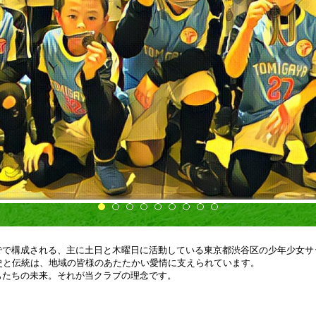
でで構成される、主に土日と木曜日に活動している東京都渋谷区の少年少女サ
歴史と伝統は、地域の皆様のあたたかい愛情に支えられています。
もたちの未来。それが当クラブの理念です。