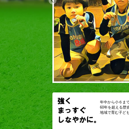
年中から小６ま
60年を超える
地域で育む子ど